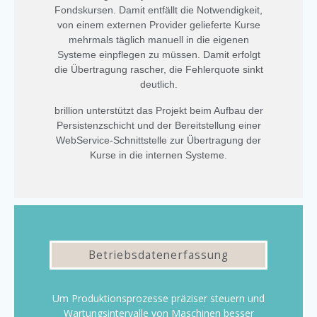
Fondskursen. Damit entfällt die Notwendigkeit,
von einem externen Provider gelieferte Kurse
mehrmals täglich manuell in die eigenen
Systeme einpflegen zu müssen. Damit erfolgt
die Übertragung rascher, die Fehlerquote sinkt
deutlich.
brillion unterstützt das Projekt beim Aufbau der
Persistenzschicht und der Bereitstellung einer
WebService-Schnittstelle zur Übertragung der
Kurse in die internen Systeme.
Betriebsdatenerfassung
Um Produktionsprozesse präziser steuern und
Wartungsintervalle von Maschinen besser